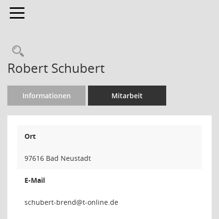
Toggle navigation
Rechercheauswahl
Robert Schubert
Informationen
Mitarbeit
Ort
97616 Bad Neustadt
E-Mail
dnerb-t