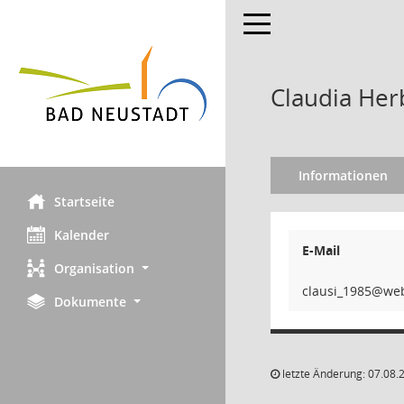
Toggle navigation
Claudia Her
Informationen
Startseite
Kalender
E-Mail
Organisation
5891_
Dokumente
letzte Änderung: 07.08.