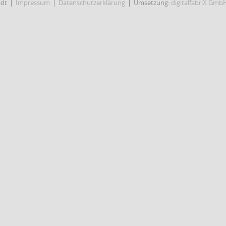
adt
Impressum
Datenschutzerklärung
Umsetzung:
digitalfabriX Gmb