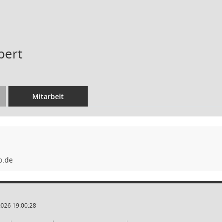
bert
Mitarbeit
2026 19:00:28