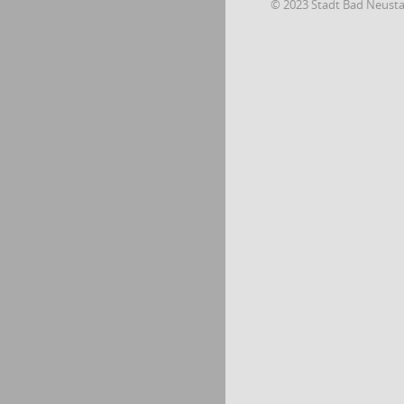
© 2023 Stadt Bad Neust