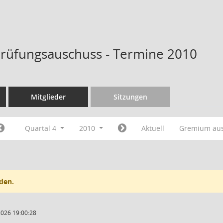
rüfungsauschuss - Termine 2010
Mitglieder
Sitzungen
Quartal 4
2010
Aktuell
Gremium au
den.
2026 19:00:28