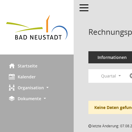
Toggle navigation
Rechnungsp
Informationen
Startseite
Quartal
Kalender
Organisation
Dokumente
Keine Daten gefun
letzte Änderung: 07.08.