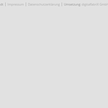
adt
Impressum
Datenschutzerklärung
Umsetzung:
digitalfabriX Gmb