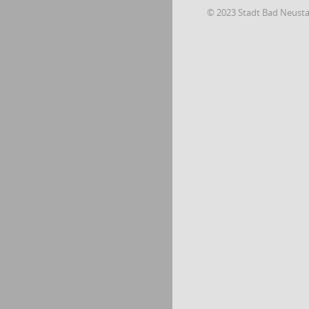
© 2023 Stadt Bad Neust