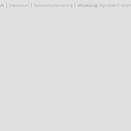
adt
Impressum
Datenschutzerklärung
Umsetzung:
digitalfabriX Gmb