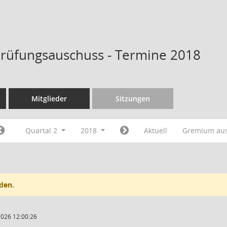
rüfungsauschuss - Termine 2018
Mitglieder
Sitzungen
Quartal 2
2018
Aktuell
Gremium au
den.
2026 12:00:26