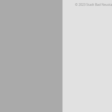
© 2023 Stadt Bad Neust