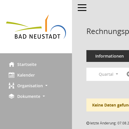
Toggle navigation
Rechnungsp
Informationen
Startseite
Quartal
Kalender
Organisation
Dokumente
Keine Daten gefun
letzte Änderung: 07.08.