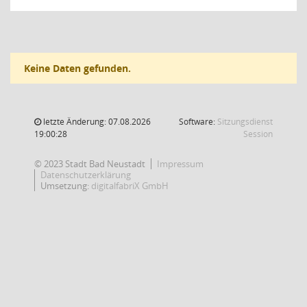
Keine Daten gefunden.
letzte Änderung: 07.08.2026
Software:
Sitzungsdienst
(Wird in
19:00:28
Session
© 2023 Stadt Bad Neustadt
Impressum
Datenschutzerklärung
Umsetzung:
digitalfabriX GmbH