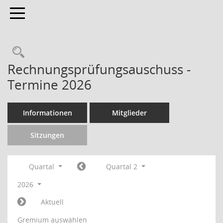
Toggle navigation
Rechnungsprüfungsauschuss -
Termine 2026
Informationen
Mitglieder
Sitzungen
Quartal
Quartal 2
2026
Aktuell
Gremium auswählen