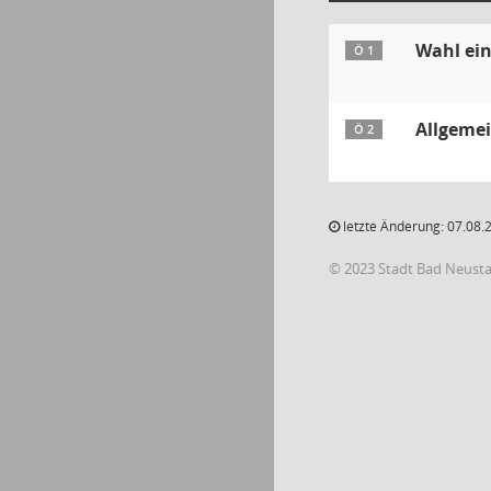
Wahl ein
Ö 1
Allgeme
Ö 2
letzte Änderung: 07.08.
© 2023 Stadt Bad Neust