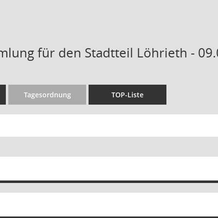
lung für den Stadtteil Löhrieth - 09.
Tagesordnung
TOP-Liste