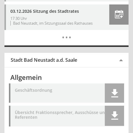
03.12.2026 Sitzung des Stadtrates
17:30 Uhr
Bad Neustadt, im Sitzungssaal des Rathauses
Mehr Dat
…
Stadt Bad Neustadt a.d. Saale
Allgemein
Geschäftsordnung
Übersicht Fraktionssprecher, Ausschüsse und
Referenten
Mehr Dat
…