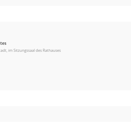
ates
adt, im Sitzungssaal des Rathauses