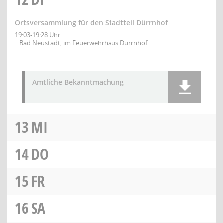
Ortsversammlung für den Stadtteil Dürrnhof
19:03-19:28 Uhr
Bad Neustadt, im Feuerwehrhaus Dürrnhof
Amtliche Bekanntmachung
13
MI
14
DO
15
FR
16
SA