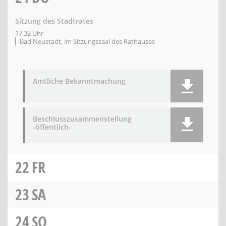
Sitzung des Stadtrates
17:32 Uhr
Bad Neustadt, im Sitzungssaal des Rathauses
Amtliche Bekanntmachung
Beschlusszusammenstellung
-öffentlich-
22
FR
23
SA
24
SO