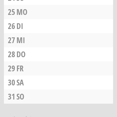
25
MO
26
DI
27
MI
28
DO
29
FR
30
SA
31
SO