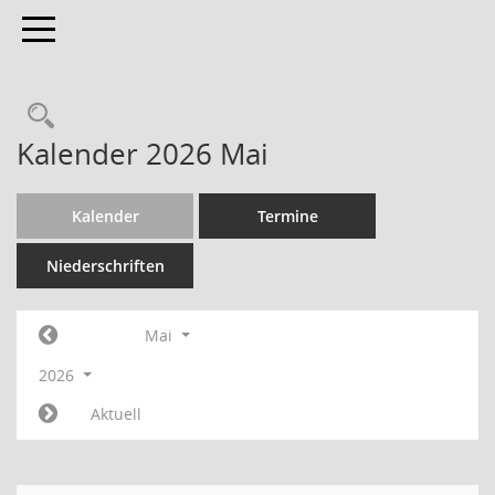
Toggle navigation
Kalender 2026 Mai
Kalender
Termine
Niederschriften
Mai
2026
Aktuell