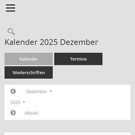
Toggle navigation
Kalender 2025 Dezember
Kalender
Termine
Niederschriften
Dezember
2025
Aktuell