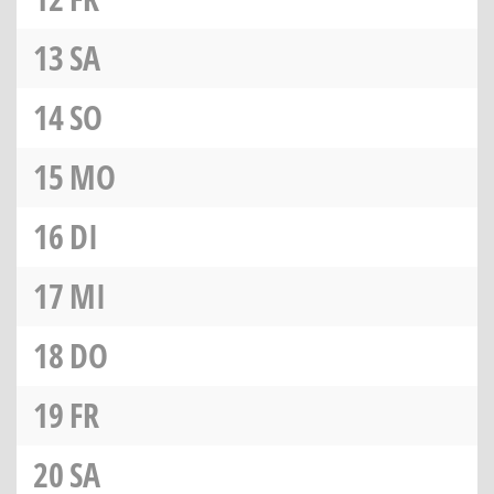
13
SA
14
SO
15
MO
16
DI
17
MI
18
DO
19
FR
20
SA