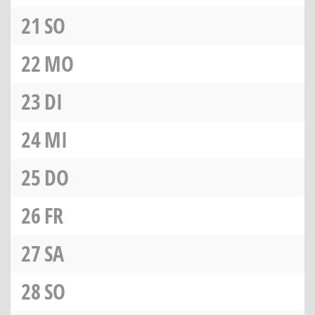
21
SO
22
MO
23
DI
24
MI
25
DO
26
FR
27
SA
28
SO