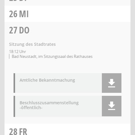
26
MI
27
DO
Sitzung des Stadtrates
18:12 Uhr
Bad Neustadt, im Sitzungssaal des Rathauses
Amtliche Bekanntmachung
Beschlusszusammenstellung
-öffentlich-
28
FR