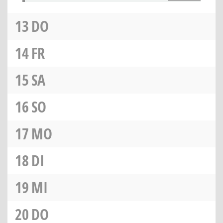
13
DO
14
FR
15
SA
16
SO
17
MO
18
DI
19
MI
20
DO