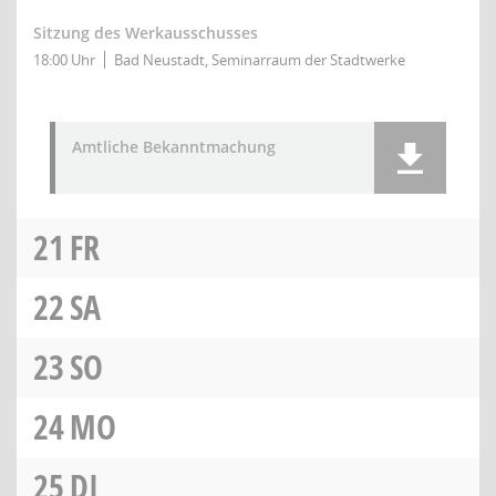
Sitzung des Werkausschusses
18:00 Uhr
Bad Neustadt, Seminarraum der Stadtwerke
Amtliche Bekanntmachung
21
FR
22
SA
23
SO
24
MO
25
DI