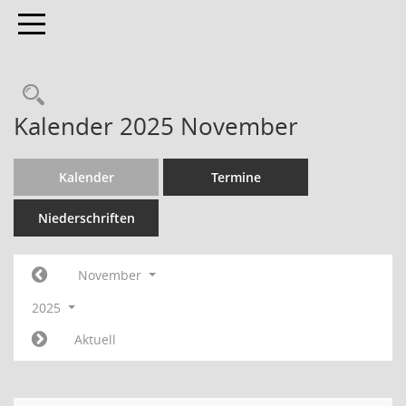
Toggle navigation
Kalender 2025 November
Kalender
Termine
Niederschriften
November
2025
Aktuell