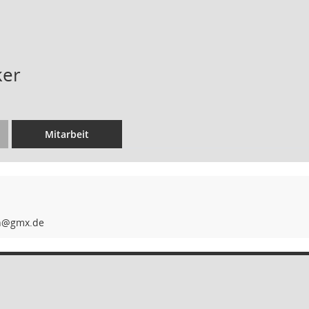
ker
Mitarbeit
h