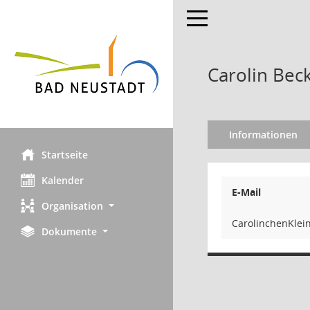
Toggle navigation
Carolin Bec
Informationen
Startseite
Kalender
E-Mail
Organisation
nielKne
Dokumente