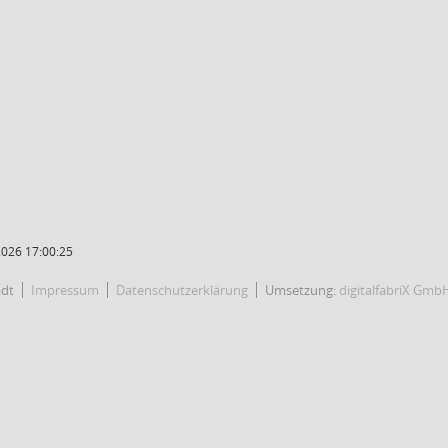
2026 17:00:25
adt
Impressum
Datenschutzerklärung
Umsetzung:
digitalfabriX Gmb