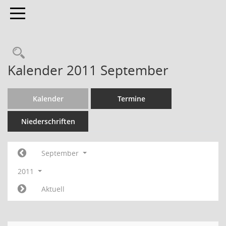
Toggle navigation
Kalender 2011 September
Kalender
Termine
Niederschriften
September
2011
Aktuell