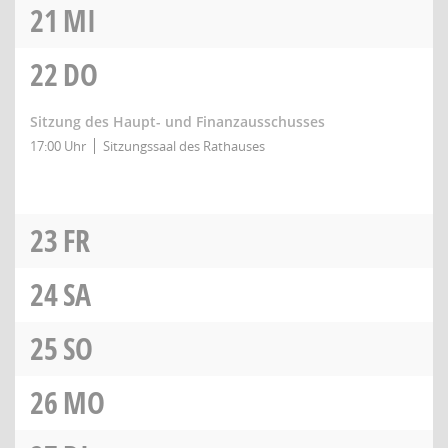
21
MI
22
DO
Sitzung des Haupt- und Finanzausschusses
17:00 Uhr
Sitzungssaal des Rathauses
23
FR
24
SA
25
SO
26
MO