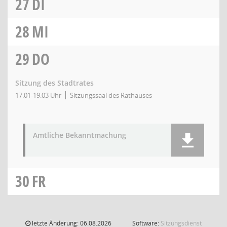
27
DI
28
MI
29
DO
Sitzung des Stadtrates
17:01-19:03 Uhr
Sitzungssaal des Rathauses
Amtliche Bekanntmachung
30
FR
letzte Änderung: 06.08.2026
Software:
Sitzungsdienst