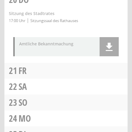
Sitzung des Stadtrates
17:00 Uhr
Sitzungssaal des Rathauses
Amtliche Bekanntmachung
21
FR
22
SA
23
SO
24
MO