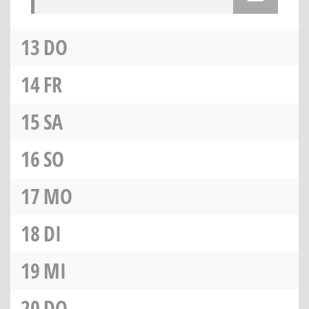
13
DO
14
FR
15
SA
16
SO
17
MO
18
DI
19
MI
20
DO