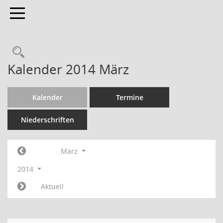
Toggle navigation
Kalender 2014 März
Kalender
Termine
Niederschriften
März
2014
Aktuell