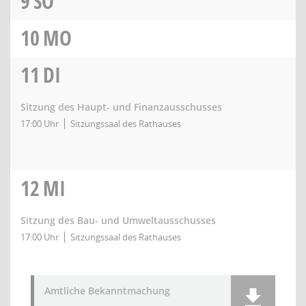
9
SO
10
MO
11
DI
Sitzung des Haupt- und Finanzausschusses
17:00 Uhr
Sitzungssaal des Rathauses
12
MI
Sitzung des Bau- und Umweltausschusses
17:00 Uhr
Sitzungssaal des Rathauses
Amtliche Bekanntmachung