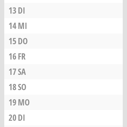
13
DI
14
MI
15
DO
16
FR
17
SA
18
SO
19
MO
20
DI