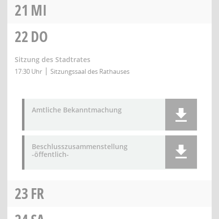
21
MI
22
DO
Sitzung des Stadtrates
17:30 Uhr
Sitzungssaal des Rathauses
Amtliche Bekanntmachung
Beschlusszusammenstellung
-öffentlich-
23
FR