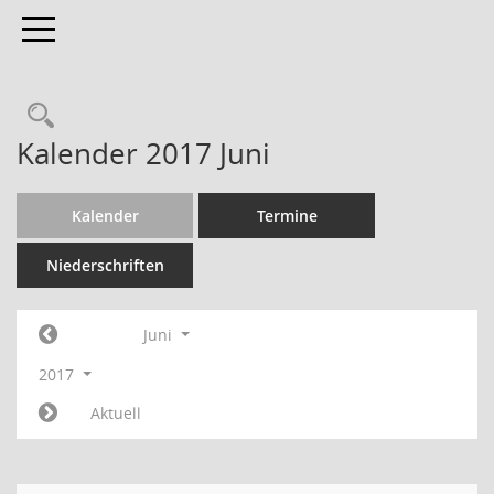
Toggle navigation
Kalender 2017 Juni
Kalender
Termine
Niederschriften
Juni
2017
Aktuell