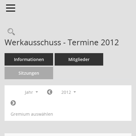
Toggle navigation
Werkausschuss - Termine 2012
Informationen
Mitglieder
Sitzungen
Jahr
2012
Gremium auswählen