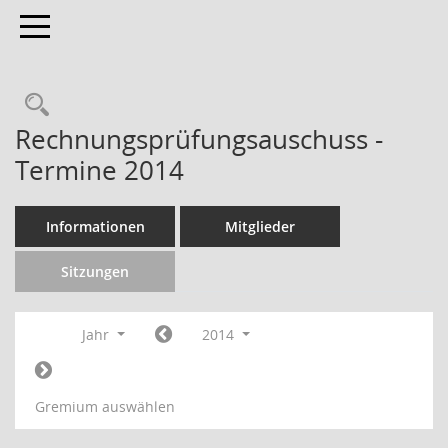
Toggle navigation
Rechnungsprüfungsauschuss -
Termine 2014
Informationen
Mitglieder
Sitzungen
Jahr
2014
Gremium auswählen