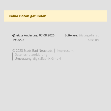
Keine Daten gefunden.
letzte Änderung: 07.08.2026
Software:
Sitzungsdienst
(Wird in
19:00:28
Session
© 2023 Stadt Bad Neustadt
Impressum
Datenschutzerklärung
Umsetzung:
digitalfabriX GmbH