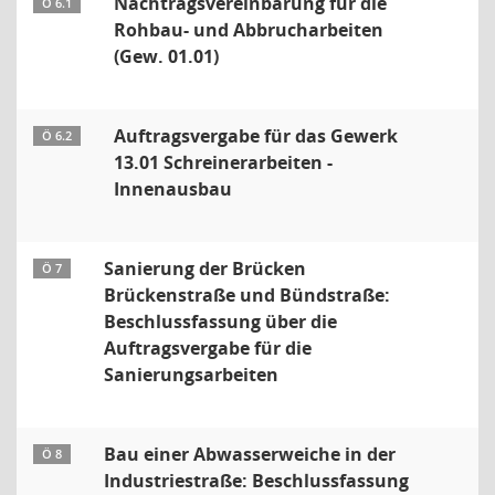
Nachtragsvereinbarung für die
Ö 6.1
Rohbau- und Abbrucharbeiten
(Gew. 01.01)
Auftragsvergabe für das Gewerk
Ö 6.2
13.01 Schreinerarbeiten -
Innenausbau
Sanierung der Brücken
Ö 7
Brückenstraße und Bündstraße:
Beschlussfassung über die
Auftragsvergabe für die
Sanierungsarbeiten
Bau einer Abwasserweiche in der
Ö 8
Industriestraße: Beschlussfassung