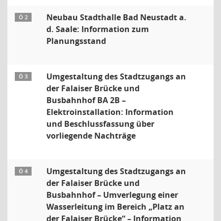
Neubau Stadthalle Bad Neustadt a.
Ö 2
d. Saale: Information zum
Planungsstand
Umgestaltung des Stadtzugangs an
Ö 3
der Falaiser Brücke und
Busbahnhof BA 2B –
Elektroinstallation: Information
und Beschlussfassung über
vorliegende Nachträge
Umgestaltung des Stadtzugangs an
Ö 4
der Falaiser Brücke und
Busbahnhof – Umverlegung einer
Wasserleitung im Bereich „Platz an
der Falaiser Brücke“ – Information