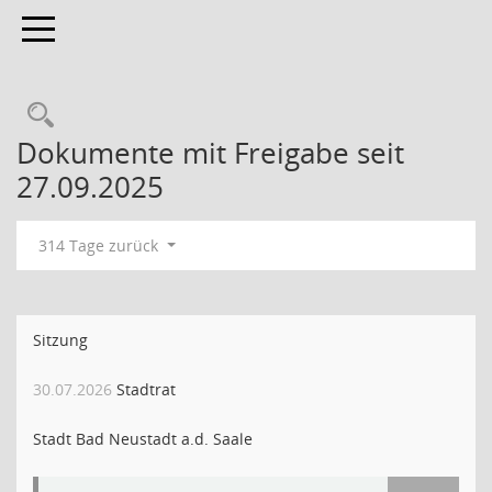
Toggle navigation
Dokumente mit Freigabe seit
27.09.2025
314 Tage zurück
Sitzung
30.07.2026
Stadtrat
Stadt Bad Neustadt a.d. Saale