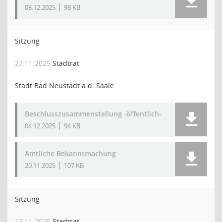
08.12.2025
98 KB
Sitzung
27.11.2025
Stadtrat
Stadt Bad Neustadt a.d. Saale
Beschlusszusammenstellung -öffentlich-
04.12.2025
94 KB
Amtliche Bekanntmachung
20.11.2025
107 KB
Sitzung
12.11.2025
Stadtrat